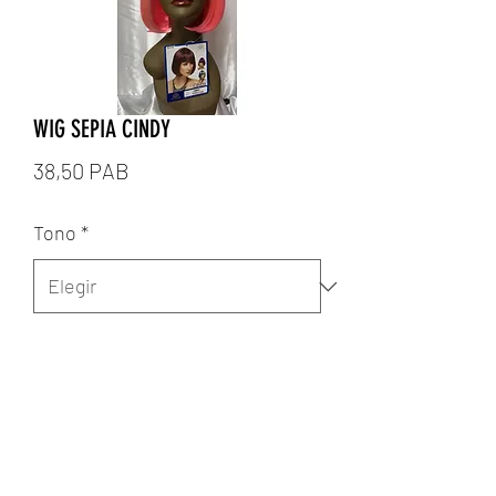
WIG SEPIA CINDY
Precio
38,50 PAB
Tono
*
Cantidad
*
Agregar al carrito