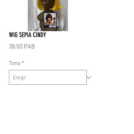
WIG SEPIA CINDY
Precio
38,50 PAB
Tono
*
Cantidad
*
Agregar al carrito