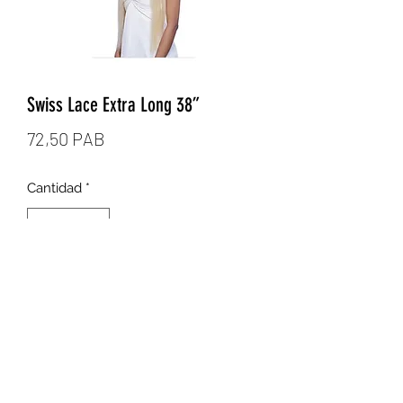
Swiss Lace Extra Long 38”
Precio
72,50 PAB
Cantidad
*
Agregar al carrito