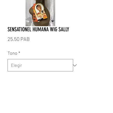
SENSATIONEL HUMANA WIG SALLY
Precio
25,50 PAB
Tono
*
Cantidad
*
Agregar al carrito