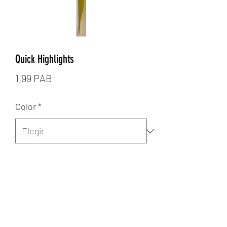
Quick Highlights
Precio
1,99 PAB
Color
*
Cantidad
*
Agregar al carrito