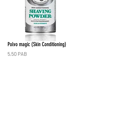
Polvo magic (Skin Conditioning)
Precio
5,50 PAB
Cantidad
*
Agregar al carrito