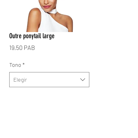
Outre ponytail large
Precio
19,50 PAB
Tono
*
Elegir
Cantidad
*
Agregar al carrito