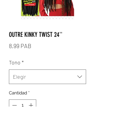
OUTRE KINKY TWIST 24''
Precio
8,99 PAB
Tono
*
Elegir
Cantidad
*
Agregar al carrito