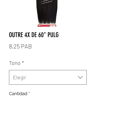
OUTRE 4X DE 60" PULG
Precio
8,25 PAB
Tono
*
Elegir
Cantidad
*
Agregar al carrito