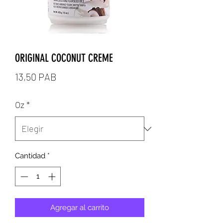
ORIGINAL COCONUT CREME
Precio
13,50 PAB
Oz
*
Cantidad
*
Agregar al carrito