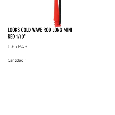
LQQKS COLD WAVE ROD LONG MINI
RED 1/10''
Precio
0,95 PAB
Cantidad
*
Agregar al carrito