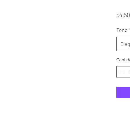
54,5
Tono
Eleg
Cantid