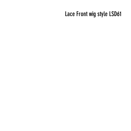
Lace Front wig style LSD61