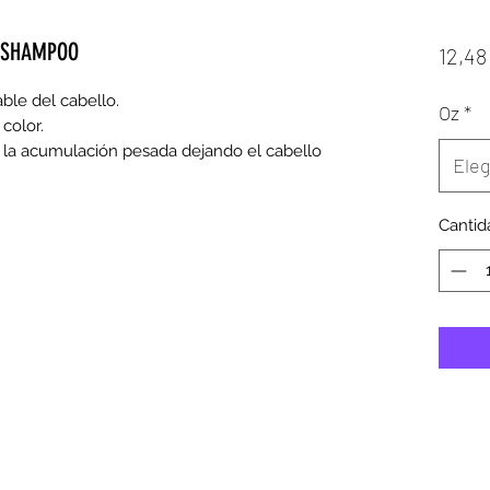
 SHAMPOO
12,48
le del cabello.

Oz
*
color.

la acumulación pesada dejando el cabello 
Eleg
Cantid