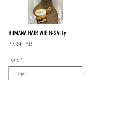
HUMANA HAIR WIG H-SALLy
Precio
27,99 PAB
Tono
*
Cantidad
*
Agregar al carrito