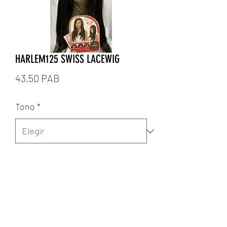
HARLEM125 SWISS LACEWIG
Precio
43,50 PAB
Tono
*
Cantidad
*
Agregar al carrito