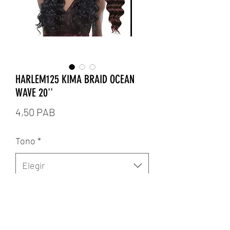
HARLEM125 KIMA BRAID OCEAN
WAVE 20''
Precio
4,50 PAB
Tono
*
Elegir
Cantidad
*