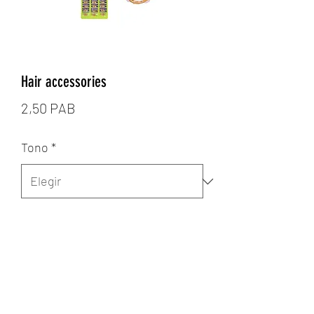
Hair accessories
Precio
2,50 PAB
Tono
*
Cantidad
*
Agregar al carrito