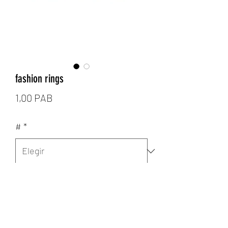
fashion rings
Precio
1,00 PAB
#
*
Cantidad
*