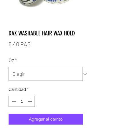
DAX WASHABLE HAIR WAX HOLD
Precio
6,40 PAB
Oz
*
Cantidad
*
Agregar al carrito