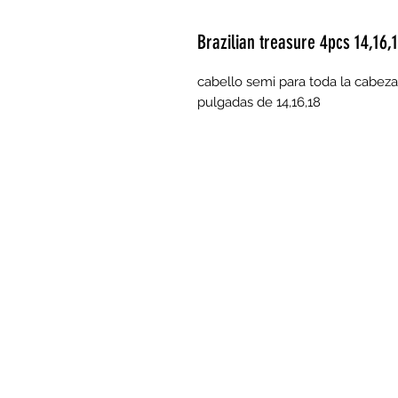
Brazilian treasure 4pcs 14,16,1
cabello semi para toda la cabeza
pulgadas de 14,16,18