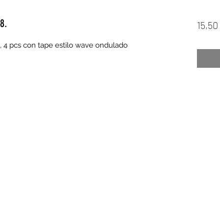
8.
15,50
, 4 pcs con tape estilo wave ondulado