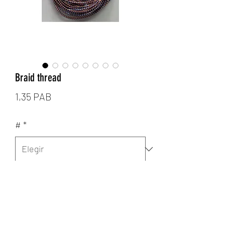
Braid thread
Precio
1,35 PAB
#
*
Cantidad
*