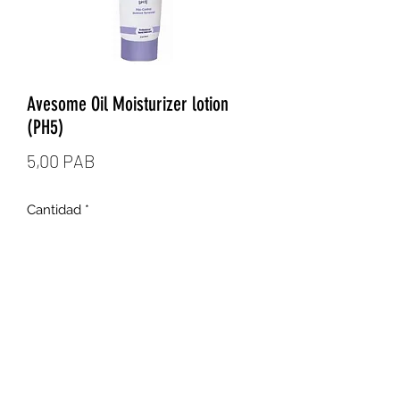
Avesome Oil Moisturizer lotion
(PH5)
Precio
5,00 PAB
Cantidad
*
Agregar al carrito