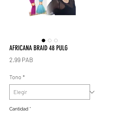
AFRICANA BRAID 48 PULG
Precio
2,99 PAB
Tono
*
Cantidad
*