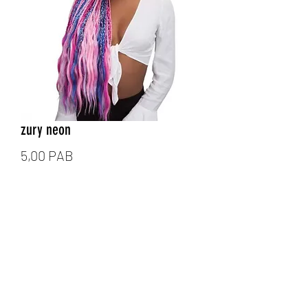
zury neon
Precio
5,00 PAB
Cantidad
*
Agregar al carrito